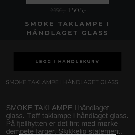
1.505,-
2.150,-
SMOKE TAKLAMPE I
HÅNDLAGET GLASS
LEGG I HANDLEKURV
SMOKE TAKLAMPE I HÅNDLAGET GLASS
SMOKE TAKLAMPE i håndlaget
glass. Tøff taklampe i håndlaget glass.
På fjellhytten er det fint med mørke
dempete farger. Skikkelig statement.