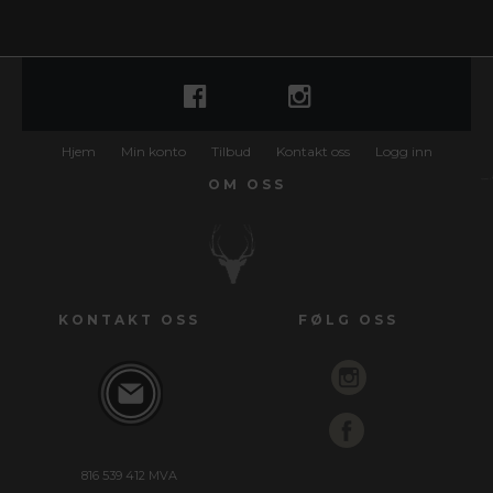
Hjem
Min konto
Tilbud
Kontakt oss
Logg inn
OM OSS
KONTAKT OSS
FØLG OSS
816 539 412 MVA