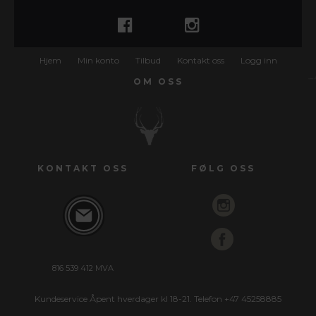
Hjem
Min konto
Tilbud
Kontakt oss
Logg inn
OM OSS
KONTAKT OSS
FØLG OSS
816 539 412 MVA
Kundeservice Åpent hverdager kl 18-21. Telefon +47 45258885